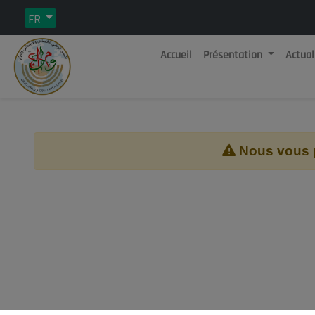
FR
Accueil
Présentation
Actual
Rép
C
Nous vous pr