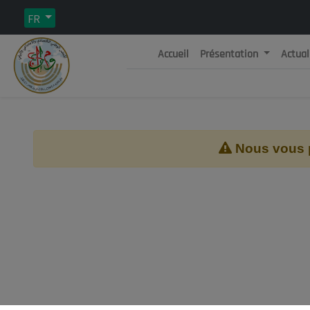
FR
Accueil
Présentation
Actual
Rép
C
Nous vous pr