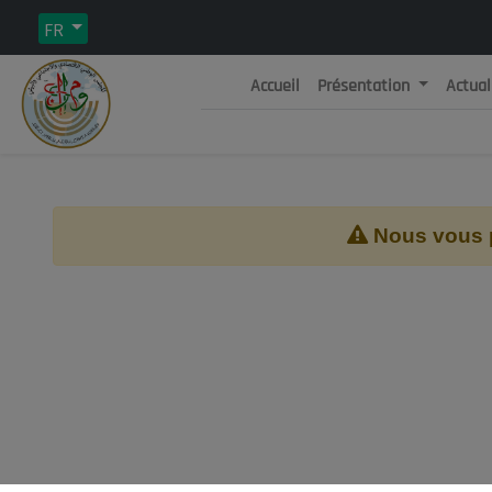
FR
Accueil
Présentation
Actual
Rép
C
Nous vous pr