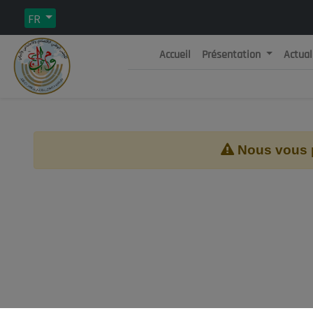
FR
Accueil
Présentation
Actual
Rép
C
Nous vous pr