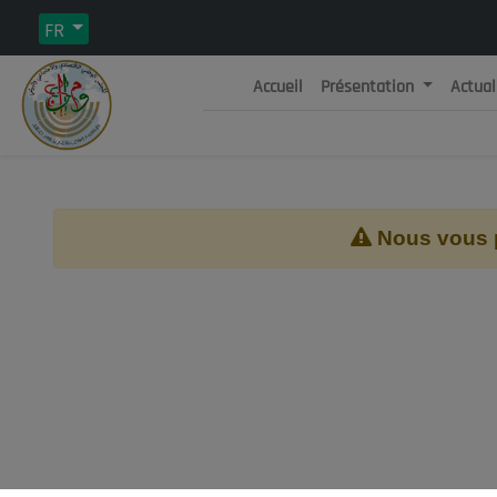
FR
Accueil
Présentation
Actual
Rép
C
Nous vous pr