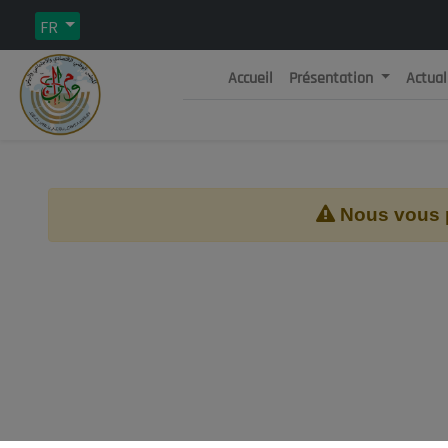
FR
Accueil
Présentation
Actual
Rép
C
Nous vous pr