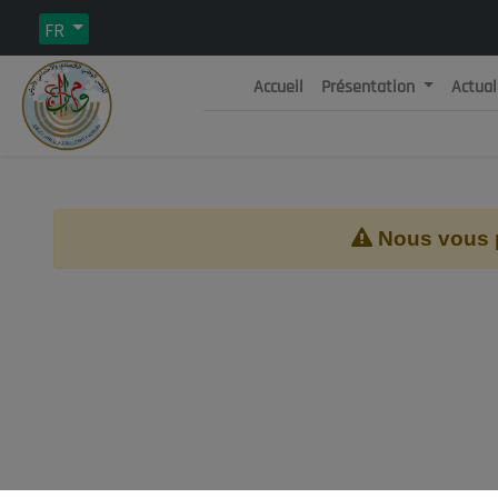
FR
Accueil
Présentation
Actual
Rép
C
Nous vous pr