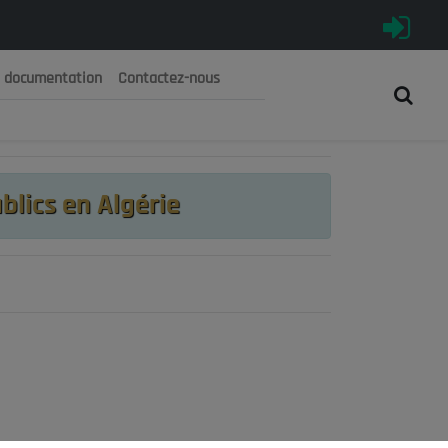
e documentation
Contactez-nous
رية الجزائرية الديمقراطية الشعبية
 الوطني الاقتصادي والاجتماعي والبيئي
lics en Algérie