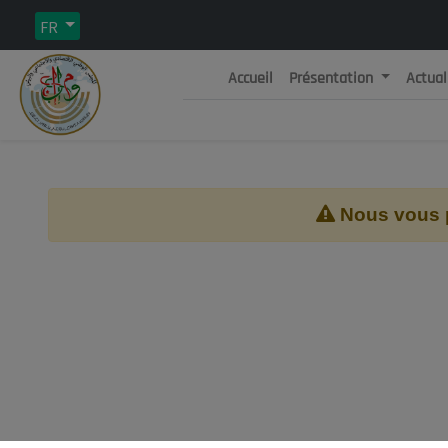
FR
Accueil
Présentation
Actual
Rép
C
Nous vous pr