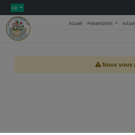
FR
Accueil
Présentation
Actual
Rép
C
Nous vous pr