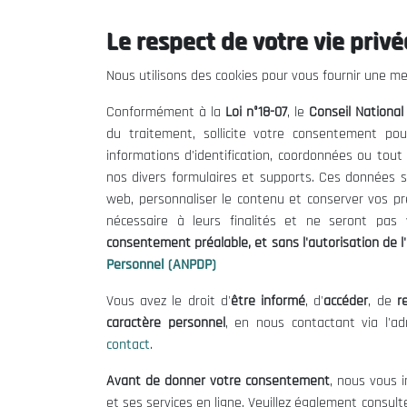
Le respect de votre vie privée
Le CNESE
Inform
Nous utilisons des cookies pour vous fournir une mei
A Propos
Appels d'of
Conformément à la
Loi n°18-07
, le
Conseil Nationa
Le président
Mentions L
du traitement, sollicite votre consentement pou
Organisation
Conditions 
informations d'identification, coordonnées ou tou
Publications
Politique 
nos divers formulaires et supports. Ces données s
Politique d
web, personnaliser le contenu et conserver vos p
nécessaire à leurs finalités et ne seront pa
consentement préalable, et sans l'autorisation de l'
Personnel (ANPDP)
Vous avez le droit d'
être informé
, d'
accéder
, de
re
caractère personnel
, en nous contactant via l'a
contact
.
©
Avant de donner votre consentement
, nous vous i
et ses services en ligne. Veuillez également consult