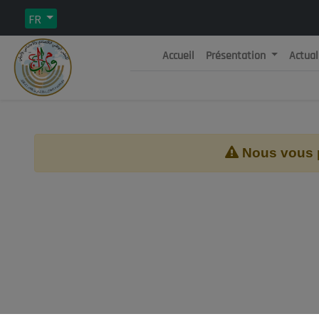
FR
Accueil
Présentation
Actual
Rép
C
Nous vous pr