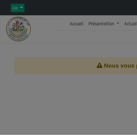
FR
Accueil
Présentation
Actual
Rép
C
Nous vous pr