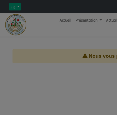
FR
Accueil
Présentation
Actual
Rép
C
Nous vous pr