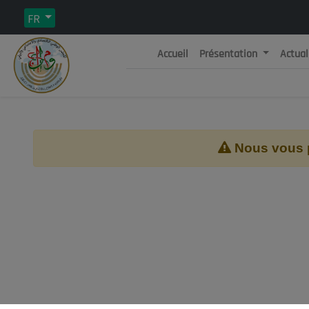
FR
Accueil
Présentation
Actual
Rép
C
Nous vous pr