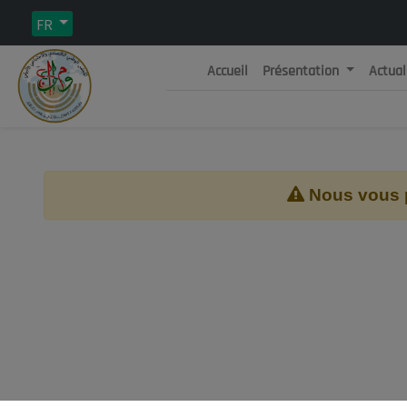
FR
Accueil
Présentation
Actual
Rép
C
Nous vous pr