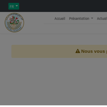
FR
Accueil
Présentation
Actual
Rép
C
Nous vous pr