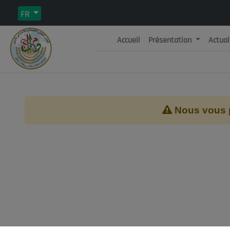
FR
Accueil
Présentation
Actual
Rép
C
Nous vous pr