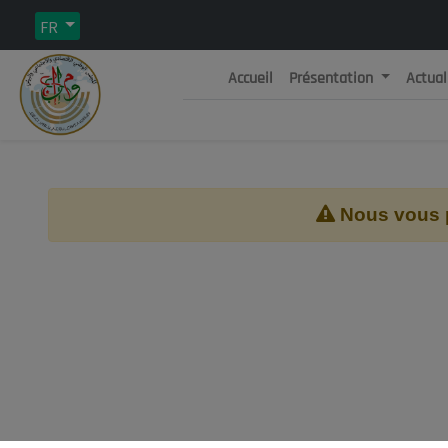
FR
Accueil
Présentation
Actual
Rép
C
Nous vous pr