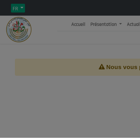
FR
Accueil
Présentation
Actual
Rép
C
Nous vous pr