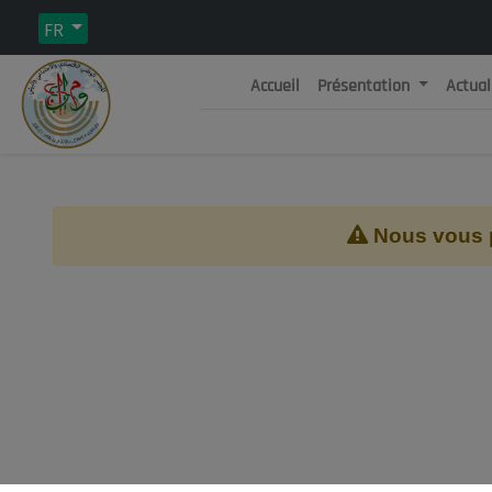
FR
Accueil
Présentation
Actual
Rép
C
Nous vous pr