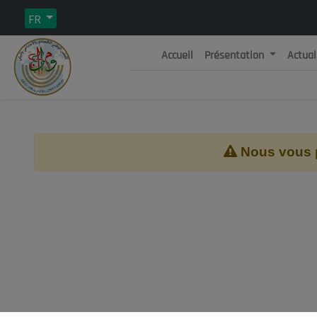
FR
Accueil
Présentation
Actual
Rép
C
Nous vous pr