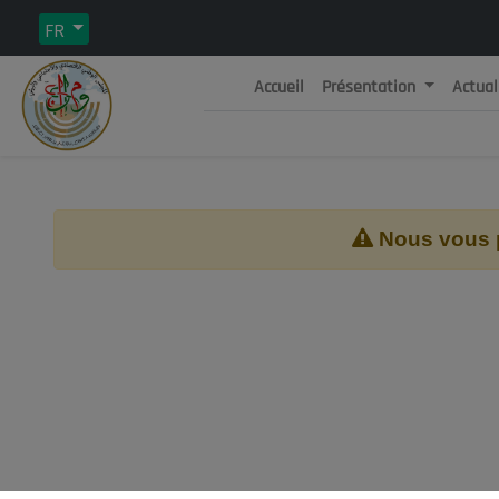
FR
Accueil
Présentation
Actual
Rép
C
Nous vous pr