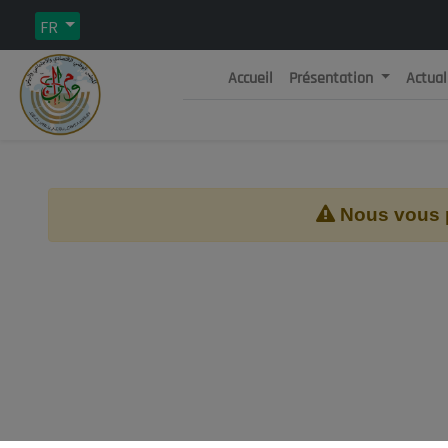
FR
Accueil
Présentation
Actual
Rép
C
Nous vous pr