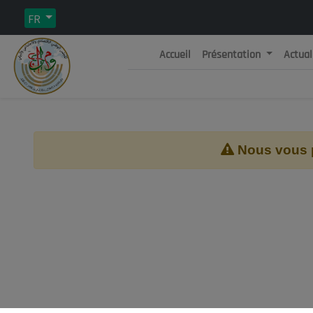
FR
Accueil
Présentation
Actual
Rép
C
Nous vous pr