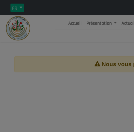
FR
Accueil
Présentation
Actual
Rép
C
Nous vous pr