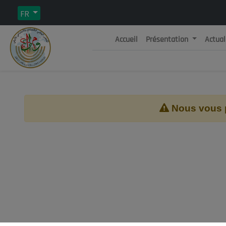
FR
Accueil
Présentation
Actual
Rép
C
Nous vous pr