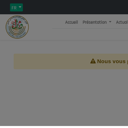
FR
Accueil
Présentation
Actual
Rép
C
Nous vous pr