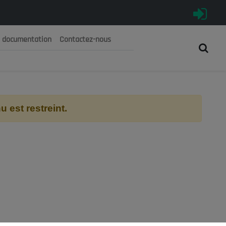
e documentation
Contactez-nous
رية الجزائرية الديمقراطية الشعبية
 الوطني الاقتصادي والاجتماعي والبيئي
 est restreint.