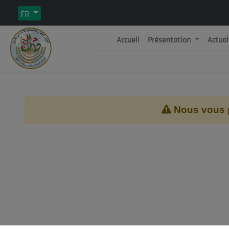
FR
Accueil
Présentation
Actual
Rép
C
Nous vous pr