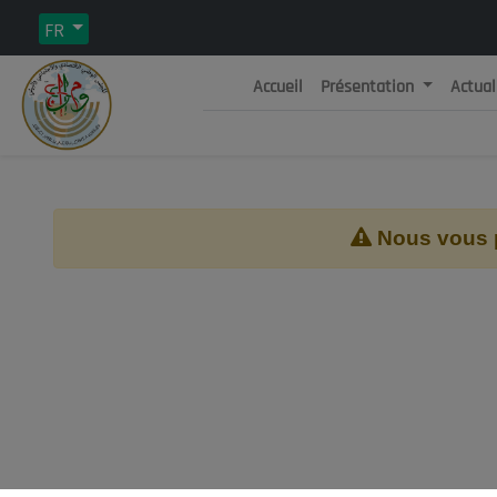
FR
Accueil
Présentation
Actual
Rép
C
Nous vous pr