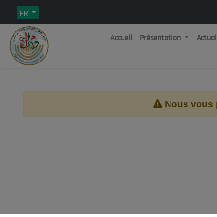
FR
Accueil
Présentation
Actual
Rép
C
Nous vous pr