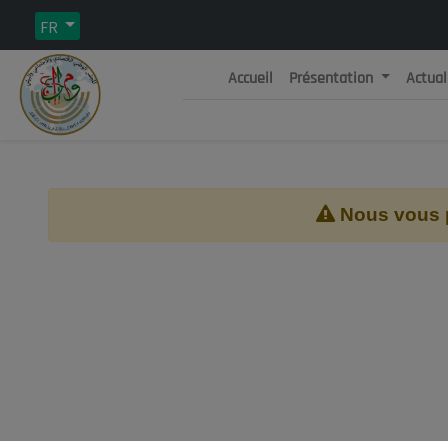
FR
Accueil
Présentation
Actual
Rép
C
Nous vous pr