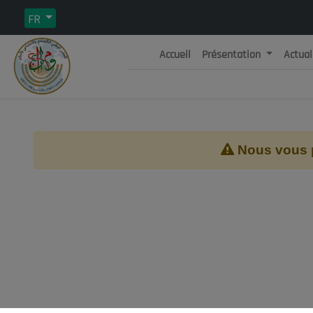
FR
Accueil
Présentation
Actual
Rép
C
Nous vous pr