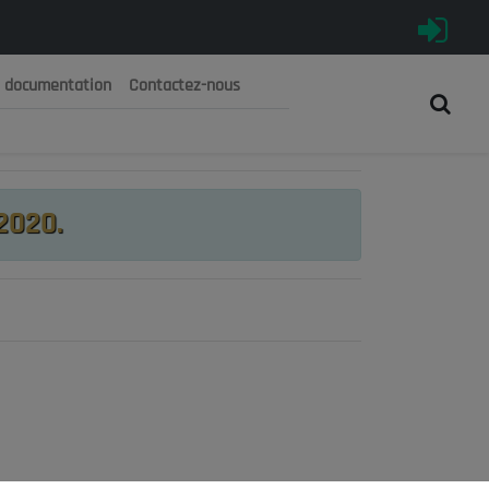
e documentation
Contactez-nous
رية الجزائرية الديمقراطية الشعبية
 الوطني الاقتصادي والاجتماعي والبيئي
2020.