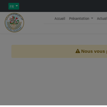
FR
Accueil
Présentation
Actual
Rép
C
Nous vous pr