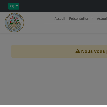
FR
Accueil
Présentation
Actual
Rép
C
Nous vous pr