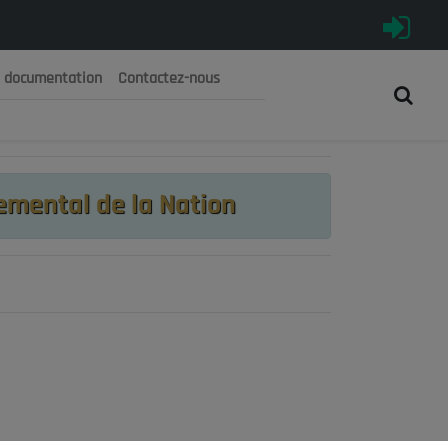
e documentation
Contactez-nous
رية الجزائرية الديمقراطية الشعبية
 الوطني الاقتصادي والاجتماعي والبيئي
emental de la Nation