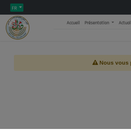
FR
Accueil
Présentation
Actual
Rép
C
Nous vous pr