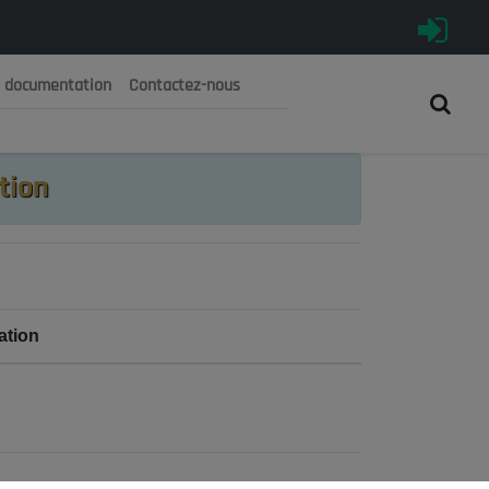
e documentation
Contactez-nous
رية الجزائرية الديمقراطية الشعبية
 الوطني الاقتصادي والاجتماعي والبيئي
tion
ation