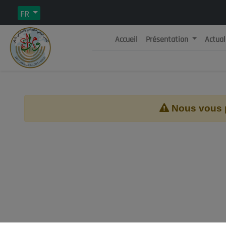
FR
Accueil
Présentation
Actual
Rép
C
Nous vous pr