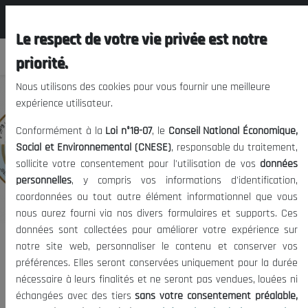
المجلس الوطني الاقتصادي الإجتماعي و
FR
البيئي
Le respect de votre vie privée est notre
priorité.
Nous utilisons des cookies pour vous fournir une meilleure
expérience utilisateur.
Conformément à la
Loi n°18-07
, le
Conseil National Économique,
Social et Environnemental (CNESE)
, responsable du traitement,
sollicite votre consentement pour l'utilisation de vos
données
personnelles
, y compris vos informations d'identification,
coordonnées ou tout autre élément informationnel que vous
nous aurez fourni via nos divers formulaires et supports. Ces
données sont collectées pour améliorer votre expérience sur
notre site web, personnaliser le contenu et conserver vos
Forum pas encore disponible.
préférences. Elles seront conservées uniquement pour la durée
nécessaire à leurs finalités et ne seront pas vendues, louées ni
échangées avec des tiers
sans votre consentement préalable,