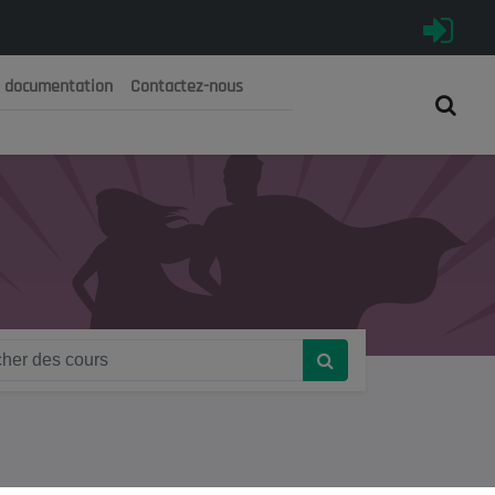
e documentation
Contactez-nous
رية الجزائرية الديمقراطية الشعبية
 الوطني الاقتصادي والاجتماعي والبيئي