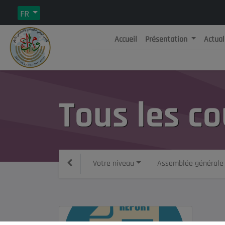
FR
Accueil
Présentation
Actual
Rép
C
Tous les co
Votre niveau
Assemblée générale