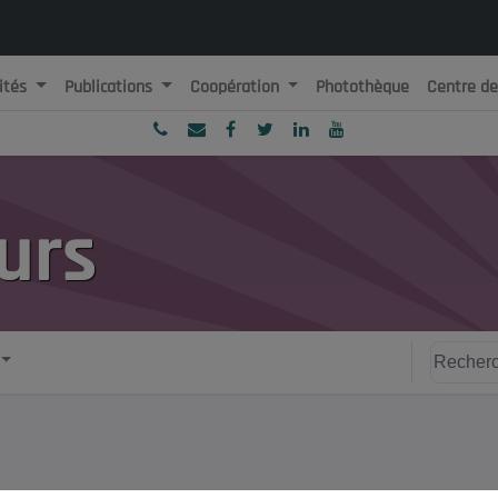
ités
Publications
Coopération
Photothèque
Centre d
ublique Algérienne Démocratique et Populaire
onseil National Economique, Social et Environnemental
urs