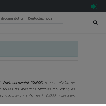
e documentation
Contactez-nous
رية الجزائرية الديمقراطية الشعبية
 الوطني الاقتصادي والاجتماعي والبيئي
et Environnemental (CNESE)
a pour mission de
 toutes les questions relatives aux politiques
t culturelles. À cette fin, le CNESE a plusieurs