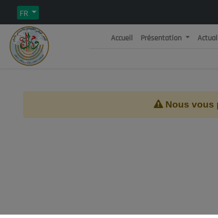
FR
Accueil
Présentation
Actual
Rép
C
Nous vous pr