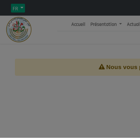
FR
Accueil
Présentation
Actual
Rép
C
Nous vous pr